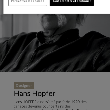
Paramétrer les cookies
Tout accepter et continuer
Designer
Hans Hopfer
Hans HOPFER a dessiné à partir de 1970 des
canapés devenus pour certains des