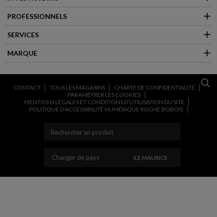
PROFESSIONNELS
SERVICES
MARQUE
CONTACT
TOUS LES MAGASINS
CHARTE DE CONFIDENTIALITÉ
PARAMÉTRER LES COOKIES
MENTIONS LÉGALES ET CONDITIONS D’UTILISATION DU SITE
POLITIQUE D’ACCESSIBILITÉ NUMÉRIQUE ROCHE BOBOIS
CHANGER DE PAYS
Changer de pays
ILE MAURICE