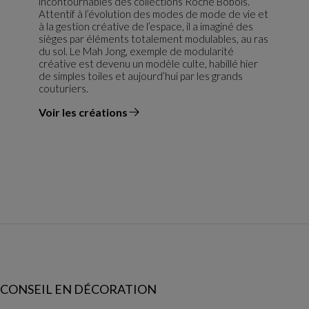
incontournables des collections Roche Bobois.
Attentif à l’évolution des modes de mode de vie et
à la gestion créative de l’espace, il a imaginé des
sièges par éléments totalement modulables, au ras
du sol. Le Mah Jong, exemple de modularité
créative est devenu un modèle culte, habillé hier
de simples toiles et aujourd’hui par les grands
couturiers.
Voir les créations
du designer
CONSEIL EN DÉCORATION