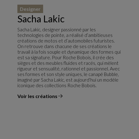
Designer
Sacha Lakic
Sacha Lakic, designer passionné par les
technologies de pointe, a réalisé d’ambitieuses
créations de motos et d’automobiles futuristes.
On retrouve dans chacune de ses créations le
travail à la fois souple et dynamique des formes qui
est sa signature. Pour Roche Bobois, il crée des
sièges et des meubles fluides et racés, qui mèlent
rigueur et sensualité, rationnel et passionnel. Avec
ses formes et son style uniques, le canapé Bubble,
imaginé par Sacha Lakic, est aujourd’hui un modèle
iconique des collections Roche Bobois.
Voir les créations
du designer