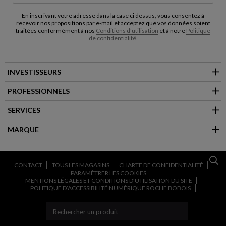
En inscrivant votre adresse dans la case ci dessus, vous consentez à
recevoir nos propositions par e-mail et acceptez que vos données soient
traitées conformément à nos
Conditions d'utilisation
et à notre
Politique
de confidentialité
.
INVESTISSEURS
PROFESSIONNELS
SERVICES
MARQUE
CONTACT
TOUS LES MAGASINS
CHARTE DE CONFIDENTIALITÉ
PARAMÉTRER LES COOKIES
MENTIONS LÉGALES ET CONDITIONS D’UTILISATION DU SITE
POLITIQUE D’ACCESSIBILITÉ NUMÉRIQUE ROCHE BOBOIS