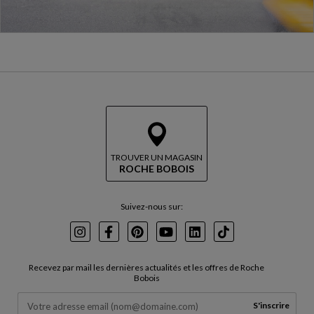
TROUVER UN MAGASIN
ROCHE BOBOIS
Suivez-nous sur:
Instagram
Facebook
Pinterest
Youtube
LinkedIn
TikTok
Recevez par mail les dernières actualités et les offres de Roche
Bobois
S'inscrire