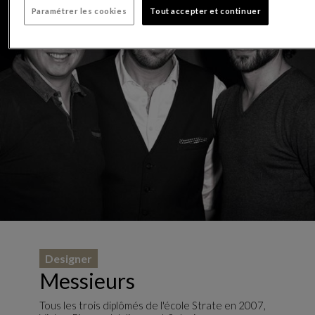
Paramétrer les cookies
Tout accepter et continuer
Designer
Messieurs
Tous les trois diplômés de l'école Strate en 2007,