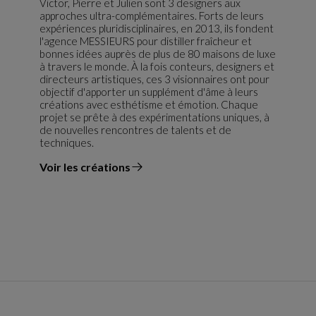
Victor, Pierre et Julien sont 3 designers aux
approches ultra-complémentaires. Forts de leurs
expériences pluridisciplinaires, en 2013, ils fondent
l'agence MESSIEURS pour distiller fraîcheur et
bonnes idées auprès de plus de 80 maisons de luxe
à travers le monde. À la fois conteurs, designers et
directeurs artistiques, ces 3 visionnaires ont pour
objectif d'apporter un supplément d'âme à leurs
créations avec esthétisme et émotion. Chaque
projet se prête à des expérimentations uniques, à
de nouvelles rencontres de talents et de
techniques.
Voir les créations
du designer