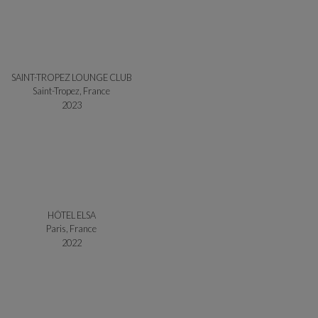
SAINT-TROPEZ LOUNGE CLUB
Saint-Tropez, France
2023
HÔTEL ELSA
Paris, France
2022