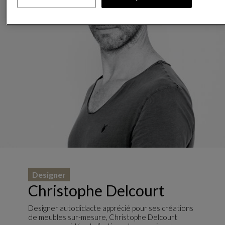
Designer
Christophe Delcourt
Designer autodidacte apprécié pour ses créations
de meubles sur-mesure, Christophe Delcourt