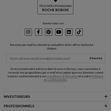
TROUVER UN MAGASIN
ROCHE BOBOIS
Suivez-nous sur:
Instagram
Facebook
Pinterest
Youtube
LinkedIn
TikTok
Recevez par mail les dernières actualités et les offres de Roche
Bobois
S'inscrire
En inscrivant votre adresse dans la case ci dessus, vous consentez à
recevoir nos propositions par e-mail et acceptez que vos données soient
traitées conformément à nos
Conditions d'utilisation
et à notre
Politique
de confidentialité
.
INVESTISSEURS
PROFESSIONNELS