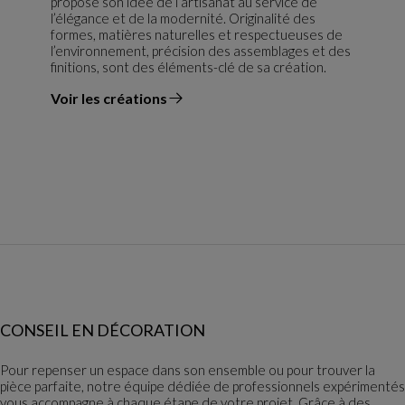
propose son idée de l’artisanat au service de
l’élégance et de la modernité. Originalité des
formes, matières naturelles et respectueuses de
l’environnement, précision des assemblages et des
finitions, sont des éléments-clé de sa création.
Voir les créations
du designer
CONSEIL EN DÉCORATION
Pour repenser un espace dans son ensemble ou pour trouver la
pièce parfaite, notre équipe dédiée de professionnels expérimentés
vous accompagne à chaque étape de votre projet. Grâce à des