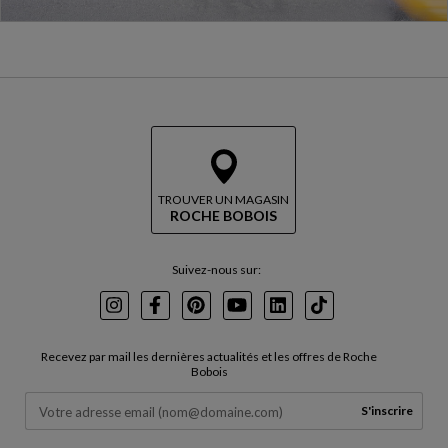
TROUVER UN MAGASIN
ROCHE BOBOIS
Suivez-nous sur:
Instagram
Facebook
Pinterest
Youtube
LinkedIn
TikTok
Recevez par mail les dernières actualités et les offres de Roche
Bobois
S'inscrire