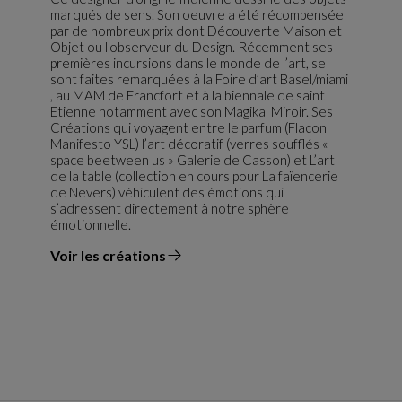
marqués de sens. Son oeuvre a été récompensée
par de nombreux prix dont Découverte Maison et
Objet ou l'observeur du Design. Récemment ses
premières incursions dans le monde de l’art, se
sont faites remarquées à la Foire d’art Basel/miami
, au MAM de Francfort et à la biennale de saint
Etienne notamment avec son Magikal Miroir. Ses
Créations qui voyagent entre le parfum (Flacon
Manifesto YSL) l’art décoratif (verres soufflés «
space beetween us » Galerie de Casson) et L’art
de la table (collection en cours pour La faïencerie
de Nevers) véhiculent des émotions qui
s’adressent directement à notre sphère
émotionnelle.
Voir les créations
du designer