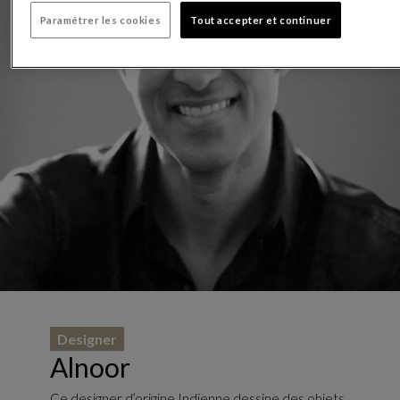
Paramétrer les cookies
Tout accepter et continuer
Designer
Alnoor
Ce designer d’origine Indienne dessine des objets