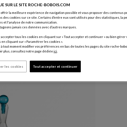
UE SUR LE SITE ROCHE-BOBOIS.COM
 offrir la meilleure expérience de navigation possible et vous proposer des contenus p
ns des cookies sur ce site. Certains d’entre eux sont utilisés pour des statistiques, la 
s et l'analyse de notre communication.
tageons jamais ces données avec d’autres marques.
accepter tous les cookies en cliquant sur « Tout accepter et continuer » ou bien gérer 
en cliquant sur « Paramétrer les cookies ».
à tout moment modifier vos préférences en bas de toutes les pages du site roche-bobo
ir plus, consultez notre page dédiée
ici
.
er les cookies
Tout accepter et continuer