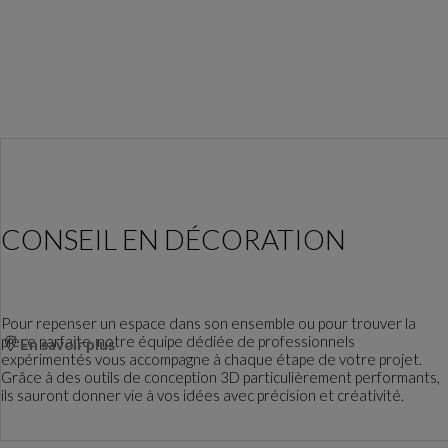
CONSEIL EN DÉCORATION
Pour repenser un espace dans son ensemble ou pour trouver la
pièce parfaite, notre équipe dédiée de professionnels
En savoir plus
expérimentés vous accompagne à chaque étape de votre projet.
Grâce à des outils de conception 3D particulièrement performants,
ils sauront donner vie à vos idées avec précision et créativité.