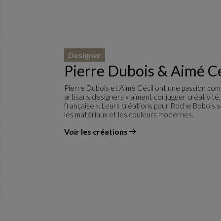
Designer
Pierre Dubois & Aimé Cé
Pierre Dubois et Aimé Cécil ont une passion comm
artisans designers » aiment conjuguer créativité, 
française ». Leurs créations pour Roche Bobois 
les matériaux et les couleurs modernes.
Voir les créations
du designer