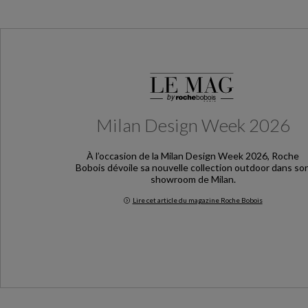
Milan Design Week 2026
À l’occasion de la Milan Design Week 2026, Roche
Bobois dévoile sa nouvelle collection outdoor dans so
showroom de Milan.
Lire cet article du magazine Roche Bobois
Milan Design Week 2026