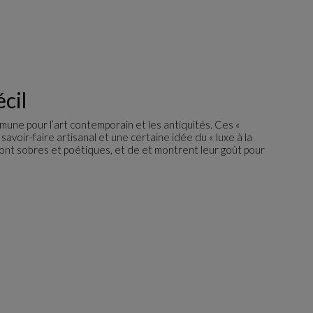
cil
une pour l’art contemporain et les antiquités. Ces «
savoir-faire artisanal et une certaine idée du « luxe à la
sont sobres et poétiques, et de et montrent leur goût pour