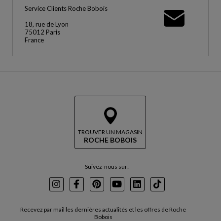
Service Clients Roche Bobois
18, rue de Lyon
75012 Paris
France
TROUVER UN MAGASIN
ROCHE BOBOIS
Suivez-nous sur:
Instagram
Facebook
Pinterest
Youtube
LinkedIn
TikTok
Recevez par mail les dernières actualités et les offres de Roche
Bobois