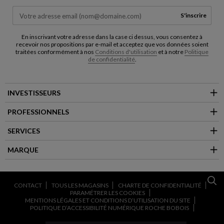
S'inscrire
En inscrivant votre adresse dans la case ci dessus, vous consentez à
recevoir nos propositions par e-mail et acceptez que vos données soient
traitées conformément à nos
Conditions d'utilisation
et à notre
Politique
de confidentialité
.
INVESTISSEURS
PROFESSIONNELS
SERVICES
MARQUE
CONTACT
TOUS LES MAGASINS
CHARTE DE CONFIDENTIALITÉ
PARAMÉTRER LES COOKIES
MENTIONS LÉGALES ET CONDITIONS D’UTILISATION DU SITE
POLITIQUE D’ACCESSIBILITÉ NUMÉRIQUE ROCHE BOBOIS