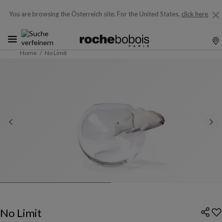
You are browsing the Österreich site.
For the United States,
click here
Home
No Limit
No Limit