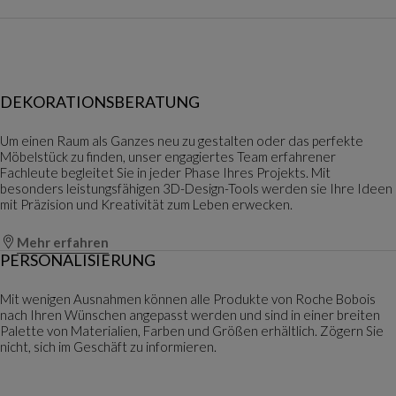
DEKORATIONSBERATUNG
Um einen Raum als Ganzes neu zu gestalten oder das perfekte
Möbelstück zu finden, unser engagiertes Team erfahrener
Fachleute begleitet Sie in jeder Phase Ihres Projekts. Mit
besonders leistungsfähigen 3D-Design-Tools werden sie Ihre Ideen
mit Präzision und Kreativität zum Leben erwecken.
Mehr erfahren
PERSONALISIERUNG
Mit wenigen Ausnahmen können alle Produkte von Roche Bobois
nach Ihren Wünschen angepasst werden und sind in einer breiten
Palette von Materialien, Farben und Größen erhältlich. Zögern Sie
nicht, sich im Geschäft zu informieren.