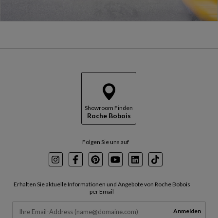
Showroom Finden
Roche Bobois
Folgen Sie uns auf
Instagram
Facebook
Pinterest
Youtube
LinkedIn
TikTok
Erhalten Sie aktuelle Informationen und Angebote von Roche Bobois
per Email
Anmelden