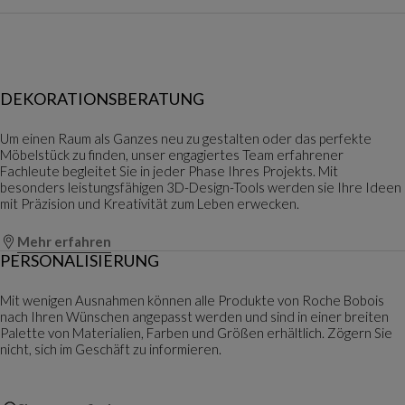
DEKORATIONSBERATUNG
Um einen Raum als Ganzes neu zu gestalten oder das perfekte
Möbelstück zu finden, unser engagiertes Team erfahrener
Fachleute begleitet Sie in jeder Phase Ihres Projekts. Mit
besonders leistungsfähigen 3D-Design-Tools werden sie Ihre Ideen
mit Präzision und Kreativität zum Leben erwecken.
Mehr erfahren
PERSONALISIERUNG
Mit wenigen Ausnahmen können alle Produkte von Roche Bobois
nach Ihren Wünschen angepasst werden und sind in einer breiten
Palette von Materialien, Farben und Größen erhältlich. Zögern Sie
nicht, sich im Geschäft zu informieren.