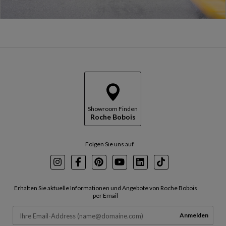
Showroom Finden
Roche Bobois
Folgen Sie uns auf
Instagram
Facebook
Pinterest
Youtube
LinkedIn
TikTok
Erhalten Sie aktuelle Informationen und Angebote von Roche Bobois
per Email
Anmelden