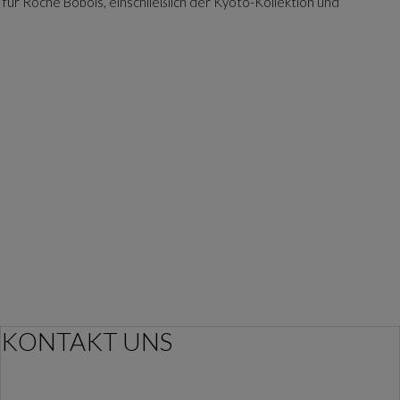
für Roche Bobois, einschließlich der Kyoto-Kollektion und
KONTAKT UNS