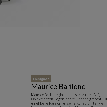
Designer
Maurice Barilone
Maurice Barilone glaubt, dass es zu den Aufgaben
Objektes freizulegen, der es „lebendig macht“. 
unfehlbare Passion für seine Kunst führten wäh