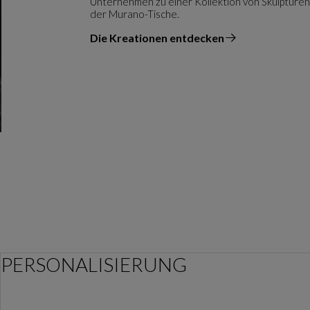
Unternehmen zu einer Kollektion von Skulpturen 
der Murano-Tische.
Die Kreationen entdecken
vom Designer
PERSONALISIERUNG