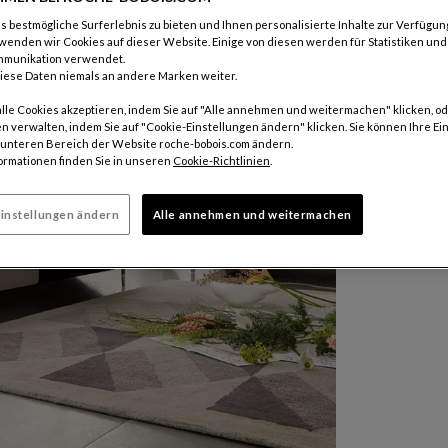
 bestmögliche Surferlebnis zu bieten und Ihnen personalisierte Inhalte zur Verfügung
wenden wir Cookies auf dieser Website. Einige von diesen werden für Statistiken un
mmunikation verwendet.
iese Daten niemals an andere Marken weiter.
alle Cookies akzeptieren, indem Sie auf "Alle annehmen und weitermachen" klicken, od
n verwalten, indem Sie auf "Cookie-Einstellungen ändern" klicken. Sie können Ihre Ei
m unteren Bereich der Website roche-bobois.com ändern.
ormationen finden Sie in unseren
Cookie-Richtlinien
.
instellungen ändern
Alle annehmen und weitermachen