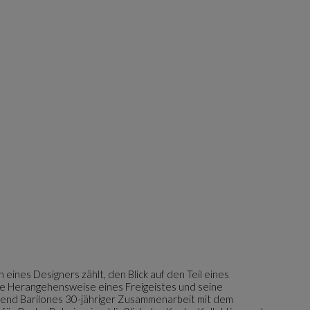
 eines Designers zählt, den Blick auf den Teil eines
Die Herangehensweise eines Freigeistes und seine
rend Barilones 30-jähriger Zusammenarbeit mit dem