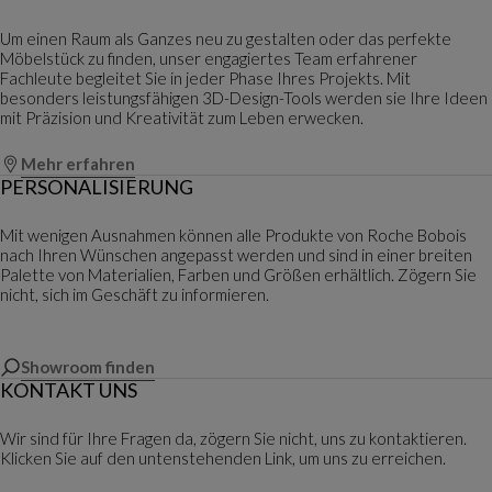
Um einen Raum als Ganzes neu zu gestalten oder das perfekte
Möbelstück zu finden, unser engagiertes Team erfahrener
Fachleute begleitet Sie in jeder Phase Ihres Projekts. Mit
besonders leistungsfähigen 3D-Design-Tools werden sie Ihre Ideen
mit Präzision und Kreativität zum Leben erwecken.
Mehr erfahren
PERSONALISIERUNG
Mit wenigen Ausnahmen können alle Produkte von Roche Bobois
nach Ihren Wünschen angepasst werden und sind in einer breiten
Palette von Materialien, Farben und Größen erhältlich. Zögern Sie
nicht, sich im Geschäft zu informieren.
Showroom finden
KONTAKT UNS
Wir sind für Ihre Fragen da, zögern Sie nicht, uns zu kontaktieren.
Klicken Sie auf den untenstehenden Link, um uns zu erreichen.