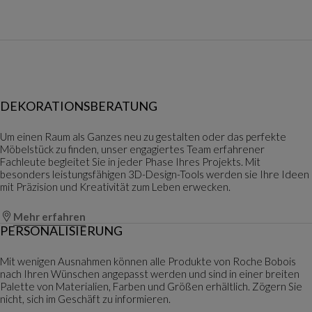
DEKORATIONSBERATUNG
Um einen Raum als Ganzes neu zu gestalten oder das perfekte
Möbelstück zu finden, unser engagiertes Team erfahrener
Fachleute begleitet Sie in jeder Phase Ihres Projekts. Mit
besonders leistungsfähigen 3D-Design-Tools werden sie Ihre Ideen
mit Präzision und Kreativität zum Leben erwecken.
Mehr erfahren
PERSONALISIERUNG
Mit wenigen Ausnahmen können alle Produkte von Roche Bobois
nach Ihren Wünschen angepasst werden und sind in einer breiten
Palette von Materialien, Farben und Größen erhältlich. Zögern Sie
nicht, sich im Geschäft zu informieren.