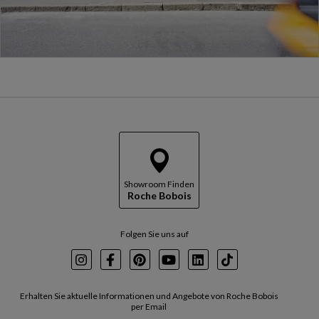
Showroom Finden
Roche Bobois
Folgen Sie uns auf
Instagram
Facebook
Pinterest
Youtube
LinkedIn
TikTok
Erhalten Sie aktuelle Informationen und Angebote von Roche Bobois
per Email