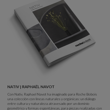
Brochure Nativ, Raphael Navot
NATIV | RAPHAËL NAVOT
Con Nativ, Raphael Navot ha imaginado para Roche Bobois
una colección con líneas naturales y orgánicas: un diálogo
entre cultura y naturaleza atravesado por un dominio
geométrico y formas espontáneas, para piezas realizadas con