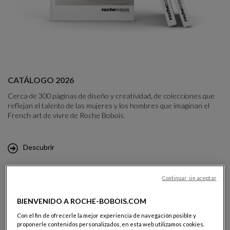
Nouveau Catalogue Roche Bobois
CATÁLOGO 2026
Cerca de 300 páginas de diseño y creatividad, de colecciones que
reflejan el talento de las mujeres y los hombres que imaginan el
French art de vivre de Roche Bobois.
Descubrir
Continuar sin aceptar
BIENVENIDO A ROCHE-BOBOIS.COM
Con el fin de ofrecerle la mejor experiencia de navegación posible y
FOLLETOS
proponerle contenidos personalizados, en esta web utilizamos cookies.