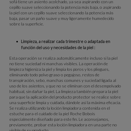
sofá tiene un asiento acolchado, ya sea aspirando con un
cepillo suave seleccionando la potencia más baja, o aspirando
la piel con un cepillo suave seleccionando la potencia más
baja, pasar un paño suave y muy ligeramente humedecido
sobre la superficie.
Limpieza, a realizar cada trimestre o adaptada en
función del uso y necesidades de la piel :
Esta operación se realiza automáticamente incluso si la piel
no tiene suciedad ni manchas visibles. La operación de
limpieza higieniza la piel y limpia los poros y los pliegues,
eliminando todo polvo graso o pegajoso, restos de
transpiración, sebo, manchas comunes y suciedad ligada al
uso de los asientos, y que no se eliminan con el desempolvado
habitual, sin dañar la piel. La limpieza también prepara la piel
para que la aplicación del producto protector se realice sobre
una superficie limpia y cuidada, dándole así la máxima eficacia.
Se realiza utilizando la loción limpiadora contenida en el
estuche para el cuidado de la piel Roche Bobois
especialmente diseñado para este fin. Le aconsejamos,
previamente, probar esta loción limpiadora en una parte no
visible de su producto.