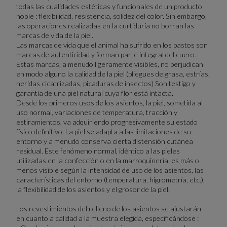
todas las cualidades estéticas y funcionales de un producto
noble : flexibilidad, resistencia, solidez del color. Sin embargo,
las operaciones realizadas en la curtiduría no borran las
marcas de vida de la piel.
Las marcas de vida que el animal ha sufrido en los pastos son
marcas de autenticidad y forman parte integral del cuero.
Estas marcas, a menudo ligeramente visibles, no perjudican
en modo alguno la calidad de la piel (pliegues de grasa, estrías,
heridas cicatrizadas, picaduras de insectos) Son testigo y
garantía de una piel natural cuya flor está intacta.
Desde los primeros usos de los asientos, la piel, sometida al
uso normal, variaciones de temperatura, tracción y
estiramientos, va adquiriendo progresivamente su estado
físico definitivo. La piel se adapta a las limitaciones de su
entorno y a menudo conserva cierta distensión cutánea
residual. Este fenómeno normal, idéntico a las pieles
utilizadas en la confección o en la marroquinería, es más o
menos visible según la intensidad de uso de los asientos, las
características del entorno (temperatura, higrometría, etc.),
la flexibilidad de los asientos y el grosor de la piel.
Los revestimientos del relleno de los asientos se ajustarán
en cuanto a calidad a la muestra elegida, especificándose :