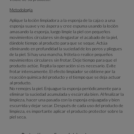
Metodología
Aplique la loción limpiadora a la esponja de la caja o a una
esponja suave y no áspera y cree espuma usando la loción
amasando la esponja, luego limpie la piel con pequeños
movimientos circulares sin desgastar el acabado de la piel,
dándole tiempo al producto para que se seque. Actúa
eliminando en profundidad la suciedad de los poros y pliegues
de la piel. Si hay una mancha, frótela o realice pequeños
movimientos circulares sin frotar. Deje tiempo para que el
producto actúe. Repita la operación si es necesario. Evite
frotar intensamente. El efecto limpiador se obtiene por la
reacción química del producto y el tiempo que se deja actuar
al producto.
No remojes la piel. Enjuague la esponja periódicamente para
eliminar la suciedad acumulada y escúrrala bien. Al finalizar la
limpieza, hacer una pasada con la esponja enjuagada y bien
escurrida y dejar secar. Después de cada uso del producto de
limpieza, es importante aplicar el producto protector sobre la
piel seca.