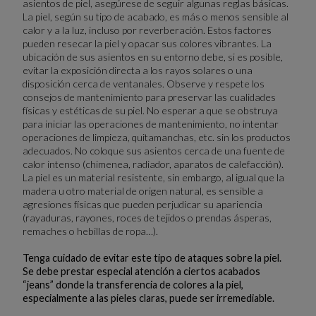
asientos de piel, asegúrese de seguir algunas reglas básicas.
La piel, según su tipo de acabado, es más o menos sensible al
calor y a la luz, incluso por reverberación. Estos factores
pueden resecar la piel y opacar sus colores vibrantes. La
ubicación de sus asientos en su entorno debe, si es posible,
evitar la exposición directa a los rayos solares o una
disposición cerca de ventanales. Observe y respete los
consejos de mantenimiento para preservar las cualidades
físicas y estéticas de su piel. No esperar a que se obstruya
para iniciar las operaciones de mantenimiento, no intentar
operaciones de limpieza, quitamanchas, etc. sin los productos
adecuados. No coloque sus asientos cerca de una fuente de
calor intenso (chimenea, radiador, aparatos de calefacción).
La piel es un material resistente, sin embargo, al igual que la
madera u otro material de origen natural, es sensible a
agresiones físicas que pueden perjudicar su apariencia
(rayaduras, rayones, roces de tejidos o prendas ásperas,
remaches o hebillas de ropa…).
Tenga cuidado de evitar este tipo de ataques sobre la piel.
Se debe prestar especial atención a ciertos acabados
“jeans” donde la transferencia de colores a la piel,
especialmente a las pieles claras, puede ser irremediable.