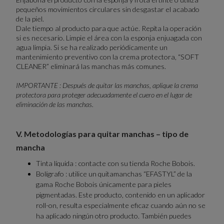
pequeños movimientos circulares sin desgastar el acabado
de la piel.
Dale tiempo al producto para que actúe. Repita la operación
si es necesario. Limpie el área con la esponja enjuagada con
agua limpia. Si se ha realizado periódicamente un
mantenimiento preventivo con la crema protectora, “SOFT
CLEANER” eliminará las manchas más comunes.
IMPORTANTE : Después de quitar las manchas, aplique la crema
protectora para proteger adecuadamente el cuero en el lugar de
eliminación de las manchas.
V. Metodologías para quitar manchas – tipo de
mancha
Tinta líquida : contacte con su tienda Roche Bobois.
Bolígrafo : utilice un quitamanchas “EFASTYL” de la
gama Roche Bobois únicamente para pieles
pigmentadas. Este producto, contenido en un aplicador
roll-on, resulta especialmente eficaz cuando aún no se
ha aplicado ningún otro producto. También puedes