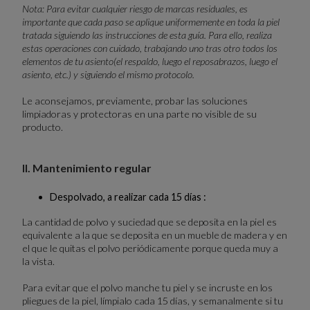
Nota: Para evitar cualquier riesgo de marcas residuales, es
importante que cada paso se aplique uniformemente en toda la piel
tratada siguiendo las instrucciones de esta guía. Para ello, realiza
estas operaciones con cuidado, trabajando uno tras otro todos los
elementos de tu asiento(el respaldo, luego el reposabrazos, luego el
asiento, etc.) y siguiendo el mismo protocolo.
Le aconsejamos, previamente, probar las soluciones
limpiadoras y protectoras en una parte no visible de su
producto.
II. Mantenimiento regular
Despolvado, a realizar cada 15 días :
La cantidad de polvo y suciedad que se deposita en la piel es
equivalente a la que se deposita en un mueble de madera y en
el que le quitas el polvo periódicamente porque queda muy a
la vista.
Para evitar que el polvo manche tu piel y se incruste en los
pliegues de la piel, límpialo cada 15 días, y semanalmente si tu