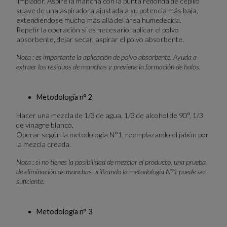
limpiador. Aspire la mancha con la punta redonda de cepillo
suave de una aspiradora ajustada a su potencia más baja,
extendiéndose mucho más allá del área humedecida.
Repetir la operación si es necesario, aplicar el polvo
absorbente, dejar secar, aspirar el polvo absorbente.
Nota : es importante la aplicación de polvo absorbente. Ayuda a
extraer los residuos de manchas y previene la formación de halos.
Metodología n° 2
Hacer una mezcla de 1/3 de agua, 1/3 de alcohol de 90°, 1/3
de vinagre blanco.
Operar según la metodología N°1, reemplazando el jabón por
la mezcla creada.
Nota : si no tienes la posibilidad de mezclar el producto, una prueba
de eliminación de manchas utilizando la metodología N°1 puede ser
suficiente.
Metodología n° 3