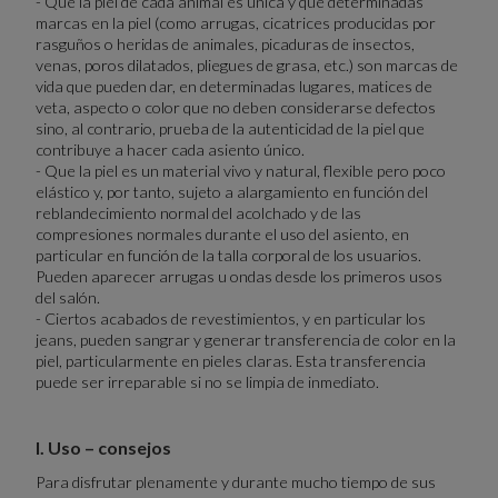
- Que la piel de cada animal es única y que determinadas
marcas en la piel (como arrugas, cicatrices producidas por
rasguños o heridas de animales, picaduras de insectos,
venas, poros dilatados, pliegues de grasa, etc.) son marcas de
vida que pueden dar, en determinadas lugares, matices de
veta, aspecto o color que no deben considerarse defectos
sino, al contrario, prueba de la autenticidad de la piel que
contribuye a hacer cada asiento único.
- Que la piel es un material vivo y natural, flexible pero poco
elástico y, por tanto, sujeto a alargamiento en función del
reblandecimiento normal del acolchado y de las
compresiones normales durante el uso del asiento, en
particular en función de la talla corporal de los usuarios.
Pueden aparecer arrugas u ondas desde los primeros usos
del salón.
- Ciertos acabados de revestimientos, y en particular los
jeans, pueden sangrar y generar transferencia de color en la
piel, particularmente en pieles claras. Esta transferencia
puede ser irreparable si no se limpia de inmediato.
I. Uso – consejos
Para disfrutar plenamente y durante mucho tiempo de sus