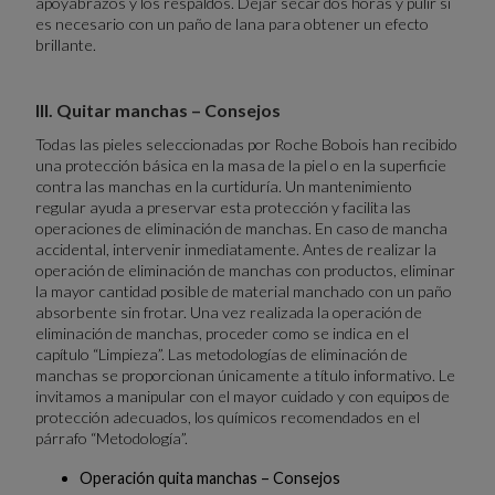
apoyabrazos y los respaldos. Dejar secar dos horas y pulir si
es necesario con un paño de lana para obtener un efecto
brillante.
III. Quitar manchas – Consejos
Todas las pieles seleccionadas por Roche Bobois han recibido
una protección básica en la masa de la piel o en la superficie
contra las manchas en la curtiduría. Un mantenimiento
regular ayuda a preservar esta protección y facilita las
operaciones de eliminación de manchas. En caso de mancha
accidental, intervenir inmediatamente. Antes de realizar la
operación de eliminación de manchas con productos, eliminar
la mayor cantidad posible de material manchado con un paño
absorbente sin frotar. Una vez realizada la operación de
eliminación de manchas, proceder como se indica en el
capítulo “Limpieza”. Las metodologías de eliminación de
manchas se proporcionan únicamente a título informativo. Le
invitamos a manipular con el mayor cuidado y con equipos de
protección adecuados, los químicos recomendados en el
párrafo “Metodología”.
Operación quita manchas – Consejos