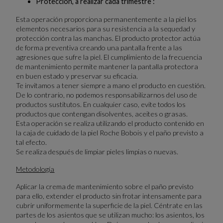
Protección, a realizar cada trimestre :
Esta operación proporciona permanentemente a la piel los
elementos necesarios para su resistencia a la sequedad y
protección contra las manchas. El producto protector actúa
de forma preventiva creando una pantalla frente a las
agresiones que sufre la piel. El cumplimiento de la frecuencia
de mantenimiento permite mantener la pantalla protectora
en buen estado y preservar su eficacia.
Te invitamos a tener siempre a mano el producto en cuestión.
De lo contrario, no podemos responsabilizarnos del uso de
productos sustitutos. En cualquier caso, evite todos los
productos que contengan disolventes, aceites o grasas.
Esta operación se realiza utilizando el producto contenido en
la caja de cuidado de la piel Roche Bobois y el paño previsto a
tal efecto.
Se realiza después de limpiar pieles limpias o nuevas.
Metodología
Aplicar la crema de mantenimiento sobre el paño previsto
para ello, extender el producto sin frotar intensamente para
cubrir uniformemente la superficie de la piel. Céntrate en las
partes de los asientos que se utilizan mucho: los asientos, los