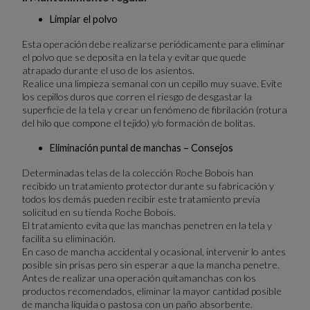
Limpiar el polvo
Esta operación debe realizarse periódicamente para eliminar
el polvo que se deposita en la tela y evitar que quede
atrapado durante el uso de los asientos.
Realice una limpieza semanal con un cepillo muy suave. Evite
los cepillos duros que corren el riesgo de desgastar la
superficie de la tela y crear un fenómeno de fibrilación (rotura
del hilo que compone el tejido) y/o formación de bolitas.
Eliminación puntal de manchas – Consejos
Determinadas telas de la colección Roche Bobois han
recibido un tratamiento protector durante su fabricación y
todos los demás pueden recibir este tratamiento previa
solicitud en su tienda Roche Bobois.
El tratamiento evita que las manchas penetren en la tela y
facilita su eliminación.
En caso de mancha accidental y ocasional, intervenir lo antes
posible sin prisas pero sin esperar a que la mancha penetre.
Antes de realizar una operación quitamanchas con los
productos recomendados, eliminar la mayor cantidad posible
de mancha líquida o pastosa con un paño absorbente.