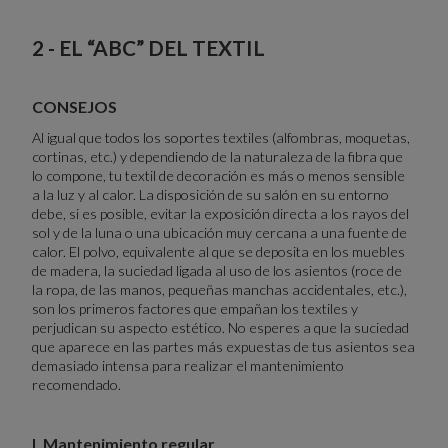
2 - EL “ABC” DEL TEXTIL
CONSEJOS
Al igual que todos los soportes textiles (alfombras, moquetas,
cortinas, etc.) y dependiendo de la naturaleza de la fibra que
lo compone, tu textil de decoración es más o menos sensible
a la luz y al calor. La disposición de su salón en su entorno
debe, si es posible, evitar la exposición directa a los rayos del
sol y de la luna o una ubicación muy cercana a una fuente de
calor. El polvo, equivalente al que se deposita en los muebles
de madera, la suciedad ligada al uso de los asientos (roce de
la ropa, de las manos, pequeñas manchas accidentales, etc.),
son los primeros factores que empañan los textiles y
perjudican su aspecto estético. No esperes a que la suciedad
que aparece en las partes más expuestas de tus asientos sea
demasiado intensa para realizar el mantenimiento
recomendado.
I. Mantenimiento regular