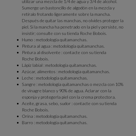
utilizar una mezcla de 1/4 de agua y 3/4 de alcohol.
Sumerge un bastoncillo de algodón en la mezcla y
retíralo frotando ligeramente sobre la mancha.
Después de quitar las manchas, no olvides proteger la
piel. Si la mancha ha penetrado en la piel y persiste, no
insistir; consulte con su tienda Roche Bobois.
Humo : metodología quitamanchas.
Pintura al agua : metodología quitamanchas.
Pintura al disolvente : contacte con su tienda
Roche Bobois.
Lápiz labial : metodología quitamanchas.
Azúcar, alimentos : metodología quitamanchas.
Leche : metodología quitamanchas.
Sangre : metodología quitamanchas o mezcla con 10%
de vinagre blanco y 90% de agua. Aclarar con la
esponja y protegerla piel con la crema protectora.
Aceite, grasa, sebo, sudor : contacte con su tienda
Roche Bobois.
Orina : metodología quitamanchas.
Barro : metodología quitamanchas.