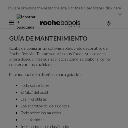
You are browsing the Argentina site.
For the United States,
click here
GUÍA DE MANTENIMIENTO
Acaba de comprar un sofá/mueble/objeto decorativo de
Roche Bobois : Te han seducido sus líneas, sus colores...
ahora descubrirás sus secretos : cómo se elabora, cómo
conservar sus cualidades.
Este manual está diseñado para guiarle :
Todo sobre la piel
El “abc” del textil
Las microfibras
Los secretos de los asientos
Todo sobre los muebles
Las alfombras
Instrucciones de clasificación