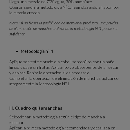
Haga una mezcla de 70% agua, 30% amoníaco.
Operar según la metodología N°1, reemplazando el jabón por
la mezcla creada.
Nota : si no tienes la posibilidad de mezclar el producto, una prueba
de eliminación de manchas utilizando la metodología N°1 puede ser
suficiente.
Metodología n° 4
Aplique solvente clorado o alcohol isopropílico con un paño
limpio y pase sin frotar. Aplicar polvo absorbente, dejar secar
y aspirar. Repita la operación si es necesario.
Completar la operación de eliminación de manchas aplicando
íntegramente la Metodología N°1.
III. Cuadro quitamanchas
Seleccionar la metodología según el tipo de mancha a
eliminar.
Aplicar la primera metodología recomendada y detallada en