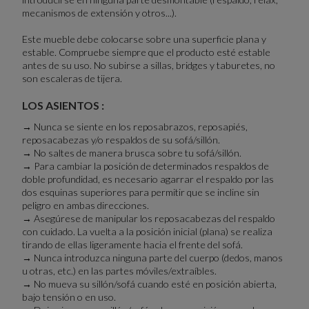
mecanismos de extensión y otros...).
Este mueble debe colocarse sobre una superficie plana y
estable. Compruebe siempre que el producto esté estable
antes de su uso. No subirse a sillas, bridges y taburetes, no
son escaleras de tijera.
LOS ASIENTOS :
→ Nunca se siente en los reposabrazos, reposapiés,
reposacabezas y/o respaldos de su sofá/sillón.
→ No saltes de manera brusca sobre tu sofá/sillón.
→ Para cambiar la posición de determinados respaldos de
doble profundidad, es necesario agarrar el respaldo por las
dos esquinas superiores para permitir que se incline sin
peligro en ambas direcciones.
→ Asegúrese de manipular los reposacabezas del respaldo
con cuidado. La vuelta a la posición inicial (plana) se realiza
tirando de ellas ligeramente hacia el frente del sofá.
→ Nunca introduzca ninguna parte del cuerpo (dedos, manos
u otras, etc.) en las partes móviles/extraíbles.
→ No mueva su sillón/sofá cuando esté en posición abierta,
bajo tensión o en uso.