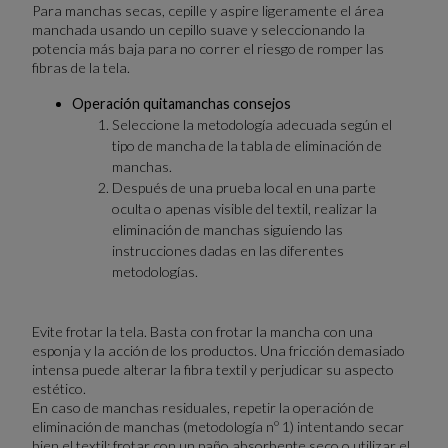
Para manchas secas, cepille y aspire ligeramente el área
manchada usando un cepillo suave y seleccionando la
potencia más baja para no correr el riesgo de romper las
fibras de la tela.
Operación quitamanchas consejos
Seleccione la metodología adecuada según el
tipo de mancha de la tabla de eliminación de
manchas.
Después de una prueba local en una parte
oculta o apenas visible del textil, realizar la
eliminación de manchas siguiendo las
instrucciones dadas en las diferentes
metodologías.
Evite frotar la tela. Basta con frotar la mancha con una
esponja y la acción de los productos. Una fricción demasiado
intensa puede alterar la fibra textil y perjudicar su aspecto
estético.
En caso de manchas residuales, repetir la operación de
eliminación de manchas (metodología nº 1) intentando secar
bien el textil: frotar con un paño absorbente seco o utilizar el