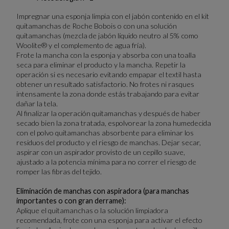
Impregnar una esponja limpia con el jabón contenido en el kit
quitamanchas de Roche Bobois o con una solución
quitamanchas (mezcla de jabón líquido neutro al 5% como
Woolite® y el complemento de agua fría).
Frote la mancha con la esponja y absorba con una toalla
seca para eliminar el producto y la mancha. Repetir la
operación si es necesario evitando empapar el textil hasta
obtener un resultado satisfactorio. No frotes ni rasques
intensamente la zona donde estás trabajando para evitar
dañar la tela.
Al finalizar la operación quitamanchas y después de haber
secado bien la zona tratada, espolvorear la zona humedecida
con el polvo quitamanchas absorbente para eliminar los
residuos del producto y el riesgo de manchas. Dejar secar,
aspirar con un aspirador provisto de un cepillo suave,
ajustado a la potencia mínima para no correr el riesgo de
romper las fibras del tejido.
Eliminación de manchas con aspiradora (para manchas
importantes o con gran derrame):
Aplique el quitamanchas o la solución limpiadora
recomendada, frote con una esponja para activar el efecto