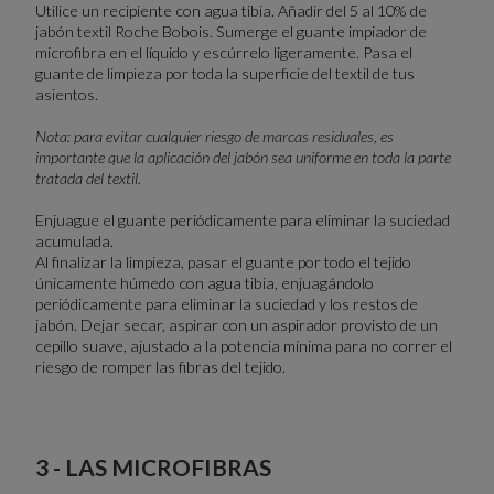
Utilice un recipiente con agua tibia. Añadir del 5 al 10% de
jabón textil Roche Bobois. Sumerge el guante impiador de
microfibra en el líquido y escúrrelo ligeramente. Pasa el
guante de limpieza por toda la superficie del textil de tus
asientos.
Nota: para evitar cualquier riesgo de marcas residuales, es
importante que la aplicación del jabón sea uniforme en toda la parte
tratada del textil.
Enjuague el guante periódicamente para eliminar la suciedad
acumulada.
Al finalizar la limpieza, pasar el guante por todo el tejido
únicamente húmedo con agua tibia, enjuagándolo
periódicamente para eliminar la suciedad y los restos de
jabón. Dejar secar, aspirar con un aspirador provisto de un
cepillo suave, ajustado a la potencia mínima para no correr el
riesgo de romper las fibras del tejido.
3 - LAS MICROFIBRAS