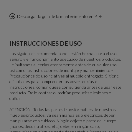
Descargar la guía de la mantenimiento en PDF
INSTRUCCIONES DE USO
Las siguientes recomendaciones están hechas para el uso
seguro y el funcionamiento adecuado de nuestros productos.
Le invitamos a leerlas atentamente antes de cualquier uso,
así como las instrucciones de montaje y mantenimiento -
Precauciones de uso relativas al mueble entregado. Si tiene
dificultades para comprender las advertencias e
instrucciones, comuníquese con su tienda antes de usar este
producto. De lo contrario, podrían producirse lesiones o
daños.
ATENCIÓN : Todas las partes transformables de nuestros
muebles/productos, ya sean manuales o eléctricos, deben
manipularse con cuidado. Ningún objeto o parte del cuerpo
(manos, dedos u otros, etc.) debe, en ningún caso,
introducirse en ninguna parte desmontable (respaldo, relax,