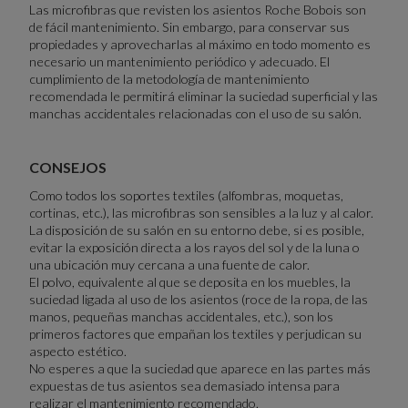
Las microfibras que revisten los asientos Roche Bobois son
de fácil mantenimiento. Sin embargo, para conservar sus
propiedades y aprovecharlas al máximo en todo momento es
necesario un mantenimiento periódico y adecuado. El
cumplimiento de la metodología de mantenimiento
recomendada le permitirá eliminar la suciedad superficial y las
manchas accidentales relacionadas con el uso de su salón.
CONSEJOS
Como todos los soportes textiles (alfombras, moquetas,
cortinas, etc.), las microfibras son sensibles a la luz y al calor.
La disposición de su salón en su entorno debe, si es posible,
evitar la exposición directa a los rayos del sol y de la luna o
una ubicación muy cercana a una fuente de calor.
El polvo, equivalente al que se deposita en los muebles, la
suciedad ligada al uso de los asientos (roce de la ropa, de las
manos, pequeñas manchas accidentales, etc.), son los
primeros factores que empañan los textiles y perjudican su
aspecto estético.
No esperes a que la suciedad que aparece en las partes más
expuestas de tus asientos sea demasiado intensa para
realizar el mantenimiento recomendado.