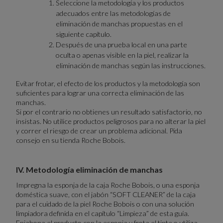
Seleccione la metodología y los productos
adecuados entre las metodologías de
eliminación de manchas propuestas en el
siguiente capítulo.
Después de una prueba local en una parte
oculta o apenas visible en la piel, realizar la
eliminación de manchas según las instrucciones.
Evitar frotar, el efecto de los productos y la metodología son
suficientes para lograr una correcta eliminación de las
manchas.
Si por el contrario no obtienes un resultado satisfactorio, no
insistas. No utilice productos peligrosos para no alterar la piel
y correr el riesgo de crear un problema adicional. Pida
consejo en su tienda Roche Bobois.
IV. Metodología eliminación de manchas
Impregna la esponja de la caja Roche Bobois, o una esponja
doméstica suave, con el jabón “SOFT CLEANER” de la caja
para el cuidado de la piel Roche Bobois o con una solución
limpiadora definida en el capítulo “Limpieza” de esta guía.
Enjabona el producto con la esponja y frota el tinte o utiliza