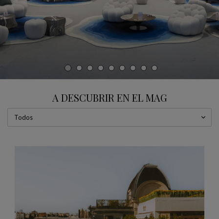
CARRUSEL
mostrar diapositiva %
A DESCUBRIR EN EL MAG