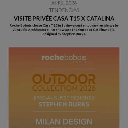
APRIL 2026
TENDENCIAS
VISITE PRIVÉE CASA T15 X CATALINA
Roche Bobois chose Casa T15 in Spain—a contemporary residence by
A-studio Architecture—to showcase the Outdoor Catalina table,
designed by Stephen Burks.