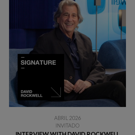
ABRIL 2026
INVITADO
INTERVIEW WITH DAVID ROCKWELL