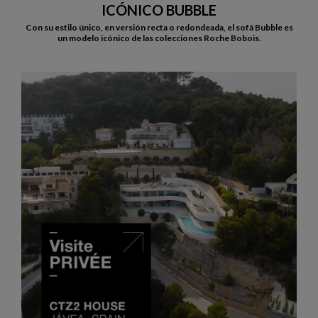
ICÓNICO BUBBLE
Con su estilo único, en versión recta o redondeada, el sofá Bubble es
un modelo icónico de las colecciones Roche Bobois.