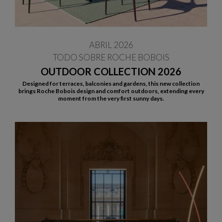
ABRIL 2026
TODO SOBRE ROCHE BOBOIS
OUTDOOR COLLECTION 2026
Designed for terraces, balconies and gardens, this new collection
brings Roche Bobois design and comfort outdoors, extending every
moment from the very first sunny days.