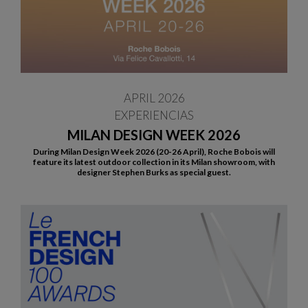
APRIL 2026
EXPERIENCIAS
MILAN DESIGN WEEK 2026
During Milan Design Week 2026 (20-26 April), Roche Bobois will
feature its latest outdoor collection in its Milan showroom, with
designer Stephen Burks as special guest.