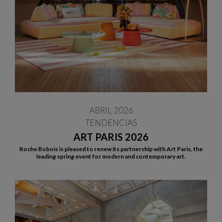
ABRIL 2026
TENDENCIAS
ART PARIS 2026
Roche Bobois is pleased to renew its partnership with Art Paris, the
leading spring event for modern and contemporary art.