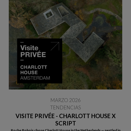
MARZO 2026
TENDENCIAS
VISITE PRIVÉE - CHARLOTT HOUSE X
SCRIPT
Roche Bobois chose Charlott House in the Netherlands — nestled in