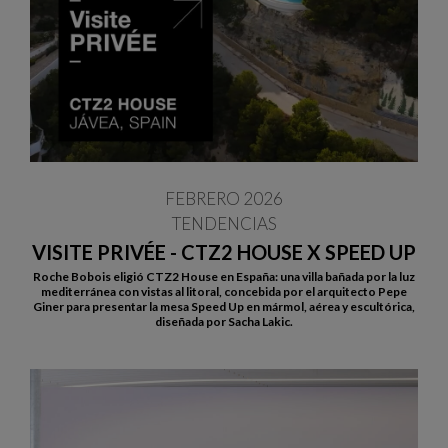
FEBRERO 2026
TENDENCIAS
VISITE PRIVÉE - CTZ2 HOUSE X SPEED UP
Roche Bobois eligió CTZ2 House en España: una villa bañada por la luz
mediterránea con vistas al litoral, concebida por el arquitecto Pepe
Giner para presentar la mesa Speed Up en mármol, aérea y escultórica,
diseñada por Sacha Lakic.