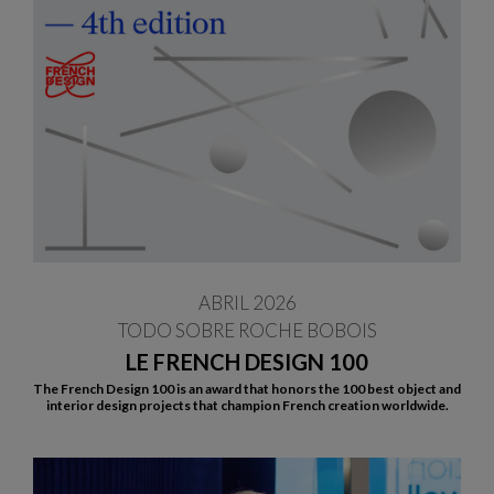
ABRIL 2026
TODO SOBRE ROCHE BOBOIS
LE FRENCH DESIGN 100
The French Design 100 is an award that honors the 100 best object and
interior design projects that champion French creation worldwide.