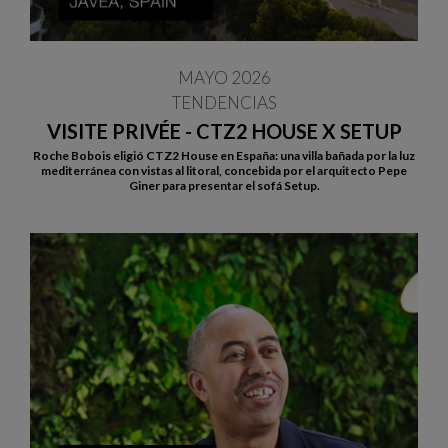
MAYO 2026
TENDENCIAS
VISITE PRIVÉE - CTZ2 HOUSE X SETUP
Roche Bobois eligió CTZ2 House en España: una villa bañada por la luz
mediterránea con vistas al litoral, concebida por el arquitecto Pepe
Giner para presentar el sofá Setup.