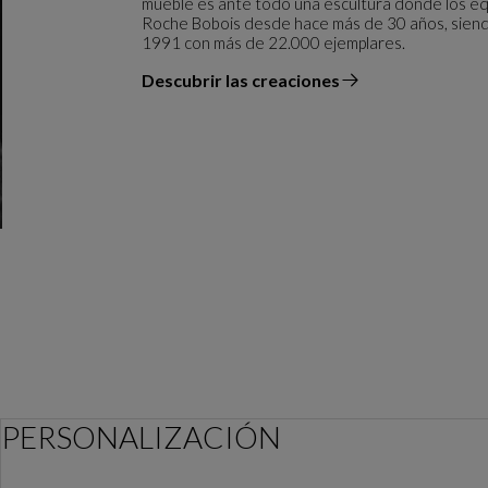
mueble es ante todo una escultura donde los equ
Roche Bobois desde hace más de 30 años, siendo 
1991 con más de 22.000 ejemplares.
Descubrir las creaciones
el diseñador
PERSONALIZACIÓN