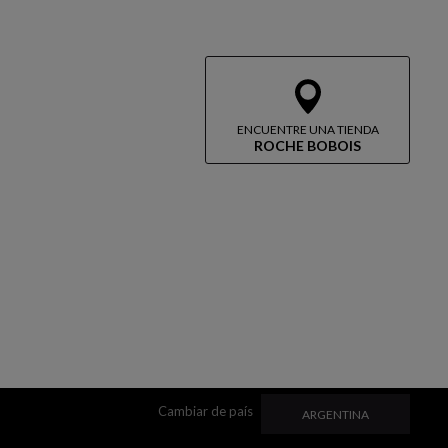
ENCUENTRE UNA TIENDA
ROCHE BOBOIS
Cambiar de país
CAMBIAR DE PAÍS
ARGENTINA