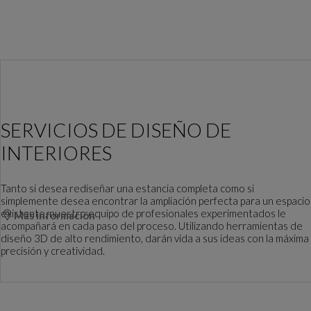
SERVICIOS DE DISEÑO DE
INTERIORES
Tanto si desea rediseñar una estancia completa como si
simplemente desea encontrar la ampliación perfecta para un espacio
existente, nuestro equipo de profesionales experimentados le
Más información
acompañará en cada paso del proceso. Utilizando herramientas de
diseño 3D de alto rendimiento, darán vida a sus ideas con la máxima
precisión y creatividad.