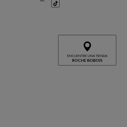
en:
TikTok
ENCUENTRE UNA TIENDA
ROCHE BOBOIS