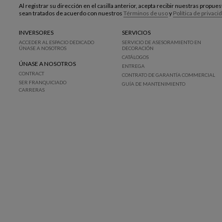
Al registrar su dirección en el casilla anterior, acepta recibir nuestras propu
sean tratados de acuerdo con nuestros
Términos de uso
y
Política de privaci
INVERSORES
SERVICIOS
ACCEDER AL ESPACIO DEDICADO
SERVICIO DE ASESORAMIENTO EN
ÚNASE A NOSOTROS
DECORACIÓN
CATÁLOGOS
ÚNASE A NOSOTROS
ENTREGA
CONTRACT
CONTRATO DE GARANTÍA COMMERCIAL
SER FRANQUICIADO
GUÍA DE MANTENIMIENTO
CARRERAS