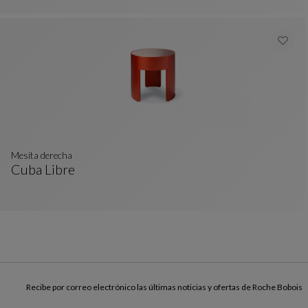
mesita derecha
Cuba Libre
Mesita Derecha
Ver Descripción Completa
Recibe por correo electrónico las últimas noticias y ofertas de Roche Bobois