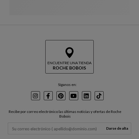
ENCUENTRE UNA TIENDA
ROCHE BOBOIS
Síganos en:
Instagram
Facebook
Pinterest
Youtube
LinkedIn
TikTok
Recibe por correo electrónico las últimas noticias y ofertas de Roche
Bobois
Darse de alta