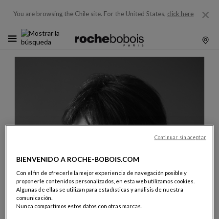
You are browsing the Chile site.
For the United States,
click here
Continuar sin aceptar
BIENVENIDO A ROCHE-BOBOIS.COM
Con el fin de ofrecerle la mejor experiencia de navegación posible y
proponerle contenidos personalizados, en esta web utilizamos cookies.
Algunas de ellas se utilizan para estadísticas y análisis de nuestra
comunicación.
Nunca compartimos estos datos con otras marcas.