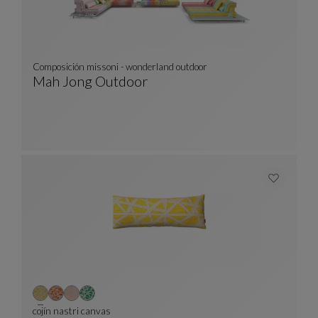
Composición missoni - wonderland outdoor
Mah Jong Outdoor
Composición Missoni - Wonderland Outdoor
Ver Descripción Completa
cojín nastri canvas