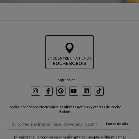
ENCUENTRE UNA TIENDA
ROCHE BOBOIS
Síganos en:
Instagram
Facebook
Pinterest
Youtube
LinkedIn
TikTok
Recibe por correo electrónico las últimas noticias y ofertas de Roche
Bobois
Darse de alta
Al registrar su dirección en el casilla anterior, acepta recibir nuestras