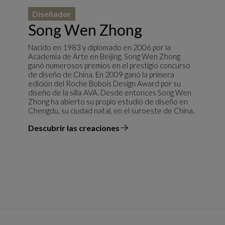
Diseñador
Song Wen Zhong
Nacido en 1983 y diplomado en 2006 por la
Academia de Arte en Beijing, Song Wen Zhong
ganó numerosos premios en el prestigio concurso
de diseño de China. En 2009 ganó la primera
edición del Roche Bobois Design Award por su
diseño de la silla AVA. Desde entonces Song Wen
Zhong ha abierto su propio estudio de diseño en
Chengdu, su ciudad natal, en el suroeste de China.
Descubrir las creaciones
el diseñador