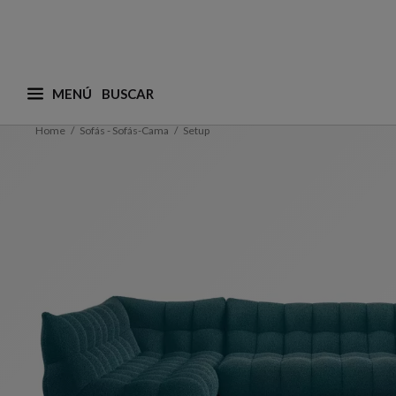
MENÚ
¿Qué está buscando? (adaptamos las sugerencias a
Home
Sofás - Sofás-Cama
Setup