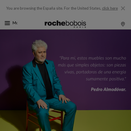
You are browsing the España site.
For the United States,
click here