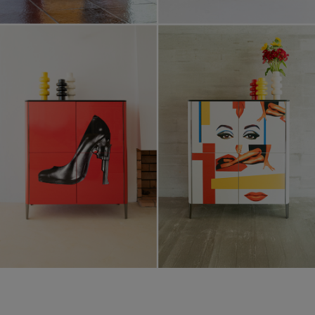
Mobilier & Décoration Pedro Almodóvar