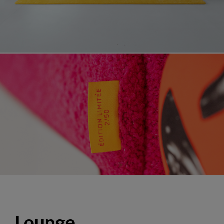
Lounge "El Deseo", design Hans Hopfer
Lounge