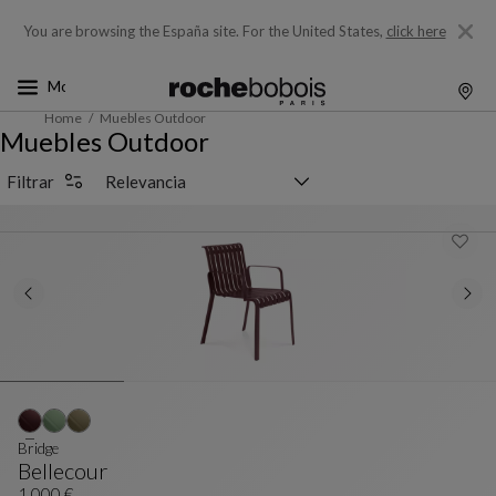
You are browsing the España site.
For the United States,
click here
Home
Muebles Outdoor
Muebles Outdoor
Selector de clasificación
Filtrar
Bridge
Bellecour
1 000 €