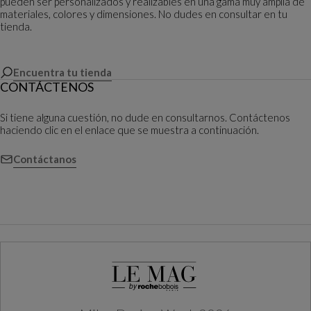
pueden ser personalizados y realizables en una gama muy amplia de
materiales, colores y dimensiones. No dudes en consultar en tu
tienda.
Encuentra tu tienda
CONTÁCTENOS
Si tiene alguna cuestión, no dude en consultarnos. Contáctenos
haciendo clic en el enlace que se muestra a continuación.
Contáctanos