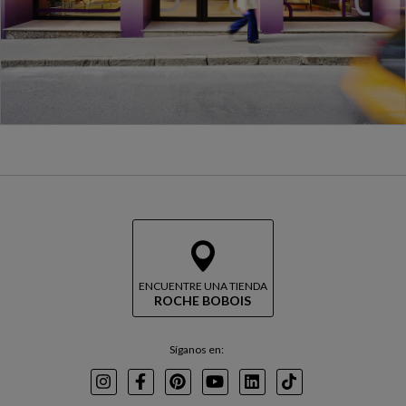
ENCUENTRE UNA TIENDA
ROCHE BOBOIS
Síganos en:
Instagram
Facebook
Pinterest
Youtube
LinkedIn
TikTok