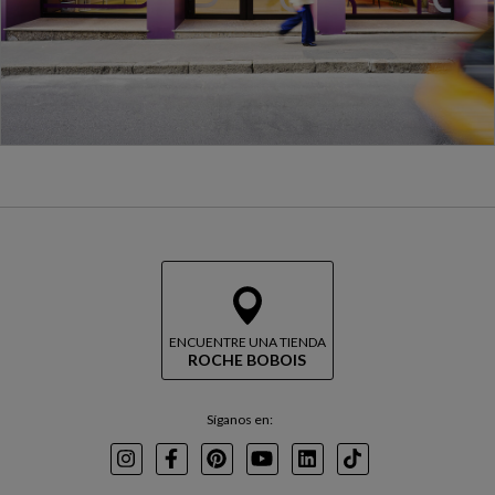
ENCUENTRE UNA TIENDA
ROCHE BOBOIS
Síganos en:
Instagram
Facebook
Pinterest
Youtube
LinkedIn
TikTok