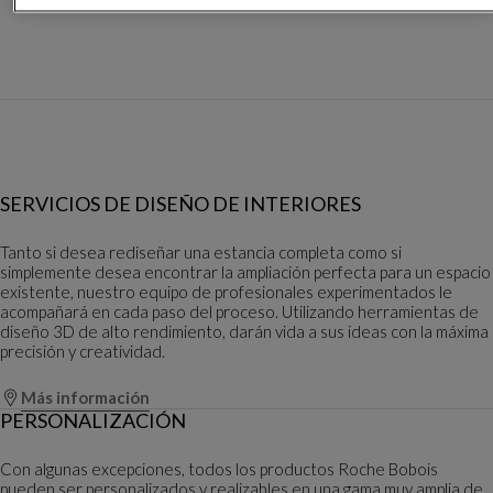
SERVICIOS DE DISEÑO DE INTERIORES
Tanto si desea rediseñar una estancia completa como si
simplemente desea encontrar la ampliación perfecta para un espacio
existente, nuestro equipo de profesionales experimentados le
acompañará en cada paso del proceso. Utilizando herramientas de
diseño 3D de alto rendimiento, darán vida a sus ideas con la máxima
precisión y creatividad.
Más información
PERSONALIZACIÓN
Con algunas excepciones, todos los productos Roche Bobois
pueden ser personalizados y realizables en una gama muy amplia de