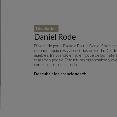
Diseñador
Daniel Rode
Diplomado por la Escuela Boulle, Daniel Rode c
creando equipajes y accesorios de moda. Desde
muebles. Innovando en su enfoque de las materia
realismo y poesía. Estructuras ergonómicas y evo
contrapuntos de materia.
Descubrir las creaciones
el diseñador