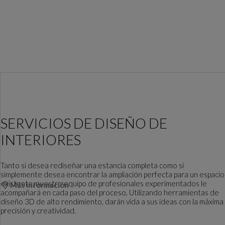
SERVICIOS DE DISEÑO DE
INTERIORES
Tanto si desea rediseñar una estancia completa como si
simplemente desea encontrar la ampliación perfecta para un espacio
existente, nuestro equipo de profesionales experimentados le
Más información
acompañará en cada paso del proceso. Utilizando herramientas de
diseño 3D de alto rendimiento, darán vida a sus ideas con la máxima
precisión y creatividad.