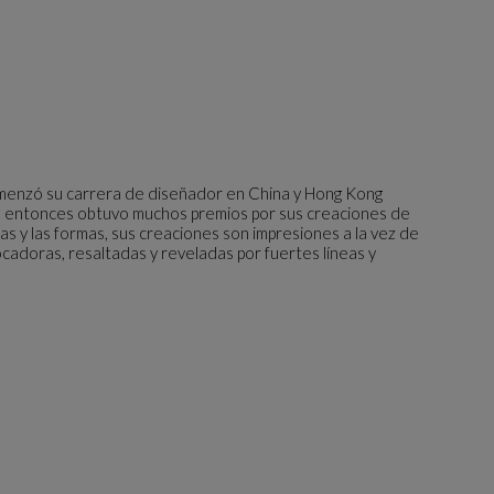
omenzó su carrera de diseñador en China y Hong Kong
 entonces obtuvo muchos premios por sus creaciones de
s y las formas, sus creaciones son impresiones a la vez de
cadoras, resaltadas y reveladas por fuertes líneas y