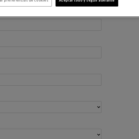
ar preferencias de cookies
Aceptar todo y seguir adelante
Francia