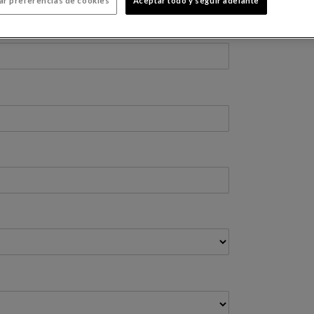
ar preferencias de cookies
Aceptar todo y seguir adelante
Francia