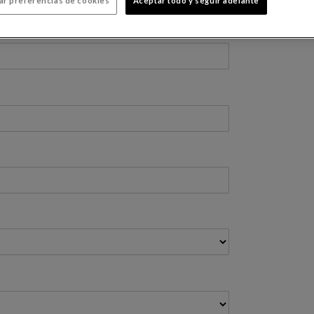
ar preferencias de cookies
Aceptar todo y seguir adelante
Francia