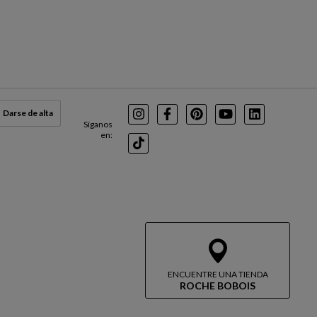
Darse de alta
Instagram
Facebook
Pinterest
Youtube
LinkedIn
Síganos
en:
TikTok
ENCUENTRE UNA TIENDA
ROCHE BOBOIS