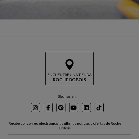
ENCUENTRE UNA TIENDA
ROCHE BOBOIS
Síganos en:
Instagram
Facebook
Pinterest
Youtube
LinkedIn
TikTok
Recibe por correo electrónico las últimas noticias y ofertas de Roche
Bobois