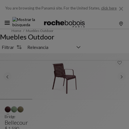
You are browsing the Panamá site.
For the United States,
click here
Home
Muebles Outdoor
Muebles Outdoor
Selector de clasificación
Filtrar
Bridge
Bellecour
$ 1,590