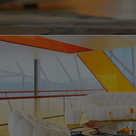
Vídeo del producto bubble curve