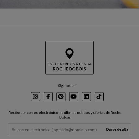
ENCUENTRE UNA TIENDA
ROCHE BOBOIS
Síganos en:
Instagram
Facebook
Pinterest
Youtube
LinkedIn
TikTok
Recibe por correo electrónico las últimas noticias y ofertas de Roche
Bobois
Darse de alta