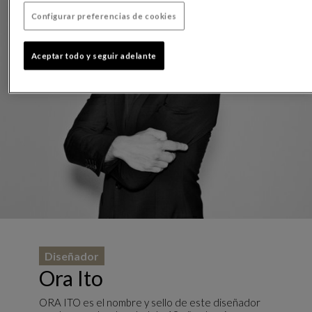
Configurar preferencias de cookies
Aceptar todo y seguir adelante
Diseñador
Ora Ito
ORA ITO es el nombre y sello de este diseñador