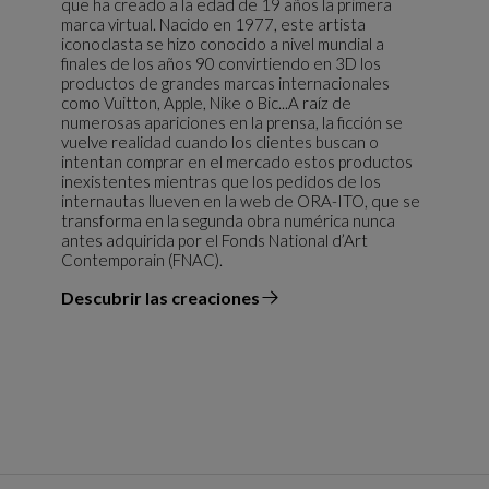
que ha creado a la edad de 19 años la primera
marca virtual. Nacido en 1977, este artista
iconoclasta se hizo conocido a nivel mundial a
finales de los años 90 convirtiendo en 3D los
productos de grandes marcas internacionales
como Vuitton, Apple, Nike o Bic...A raíz de
numerosas apariciones en la prensa, la ficción se
vuelve realidad cuando los clientes buscan o
intentan comprar en el mercado estos productos
inexistentes mientras que los pedidos de los
internautas llueven en la web de ORA-ITO, que se
transforma en la segunda obra numérica nunca
antes adquirida por el Fonds National d’Art
Contemporain (FNAC).
Descubrir las creaciones
el diseñador