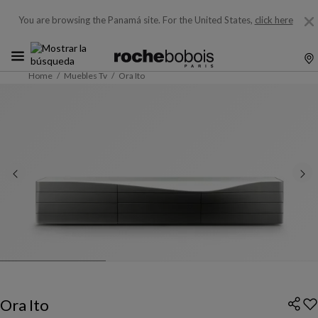
You are browsing the Panamá site.
For the United States,
click here
Home
Muebles Tv
Ora Ito
Ora Ito