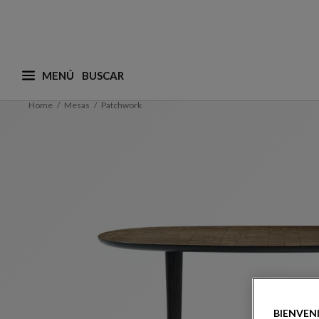
MENÚ
¿Qué está buscando? (adaptamos las sugerencias a
Home
Mesas
Patchwork
BIENVEN