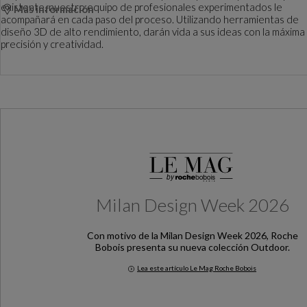
existente, nuestro equipo de profesionales experimentados le
Más información
acompañará en cada paso del proceso. Utilizando herramientas de
diseño 3D de alto rendimiento, darán vida a sus ideas con la máxima
precisión y creatividad.
Milan Design Week 2026
Con motivo de la Milan Design Week 2026, Roche
Bobois presenta su nueva colección Outdoor.
Lea este artículo Le Mag Roche Bobois
Milan Design Week 2026