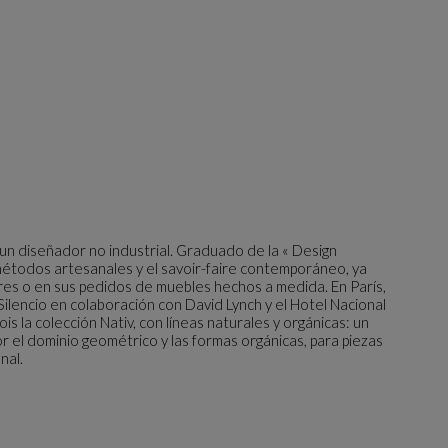
 un diseñador no industrial. Graduado de la « Design
métodos artesanales y el savoir-faire contemporáneo, ya
res o en sus pedidos de muebles hechos a medida. En París,
 Silencio en colaboración con David Lynch y el Hotel Nacional
s la colección Nativ, con líneas naturales y orgánicas: un
r el dominio geométrico y las formas orgánicas, para piezas
nal.