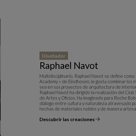
Diseñador
Raphael Navot
Multidisciplinario, Raphael Navot se define como
Academy » de Eindhoven, le gusta combinar los 
sea en sus proyectos de arquitectura de interio
Raphael Navot ha dirigido la realización del Club
de Artes y Oficios. Ha imaginado para Roche Boboi
diálogo entre cultura y naturaleza atravesado po
hechas de materiales nobles y de manera artesa
Descubrir las creaciones
el diseñador