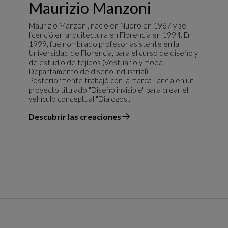
Maurizio Manzoni
Maurizio Manzoni, nació en Nuoro en 1967 y se
licenció en arquitectura en Florencia en 1994. En
1999, fue nombrado profesor asistente en la
Universidad de Florencia, para el curso de diseño y
de estudio de tejidos (Vestuario y moda -
Departamento de diseño industrial).
Posteriormente trabajó con la marca Lancia en un
proyecto titulado "Diseño invisible" para crear el
vehículo conceptual "Dialogos".
Descubrir las creaciones
el diseñador