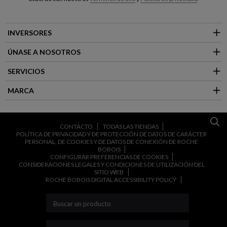
INVERSORES
ÚNASE A NOSOTROS
SERVICIOS
MARCA
CONTACTO
TODAS LAS TIENDAS
POLÍTICA DE PRIVACIDAD Y DE PROTECCIÓN DE DATOS DE CARÁCTER
PERSONAL, DE COOKIES Y DE DATOS DE CONEXIÓN DE ROCHE
BOBOIS
CONFIGURAR PREFERENCIAS DE COOKIES
CONSIDERACIONES LEGALES Y CONDICIONES DE UTILIZACIÓN DEL
SITIO WEB
ROCHE BOBOIS DIGITAL ACCESSIBILITY POLICY