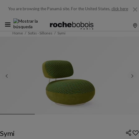
You are browsing the Panamá site.
For the United States,
click here
Home
Sofàs - Sillones
Symi
Symi