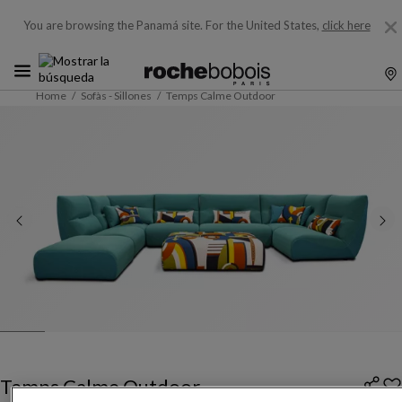
You are browsing the Panamá site.
For the United States,
click here
Home
Sofàs - Sillones
Temps Calme Outdoor
Temps Calme Outdoor