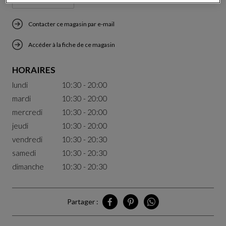
Contacter ce magasin par e-mail
Accéder à la fiche de ce magasin
HORAIRES
lundi
10:30 - 20:00
mardi
10:30 - 20:00
mercredi
10:30 - 20:00
jeudi
10:30 - 20:00
vendredi
10:30 - 20:30
samedi
10:30 - 20:30
dimanche
10:30 - 20:30
Partager :
Partager Seoul - Jamsil Lotte sur Face
Partager Seoul - Jamsil Lotte sur
Partager Seoul - Jamsil L