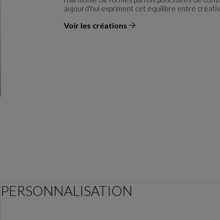
aujourd'hui expriment cet équilibre entre créativ
Voir les créations
du designer
PERSONNALISATION