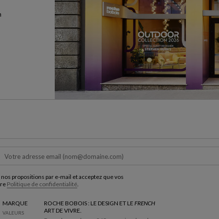
n
 nos propositions par e-mail et acceptez que vos
tre
Politique de confidentialité
.
MARQUE
ROCHE BOBOIS : LE DESIGN ET LE
FRENCH
ART DE VIVRE.
VALEURS