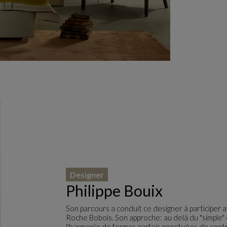
Designer
Philippe Bouix
Son parcours a conduit ce designer à participer
Roche Bobois. Son approche: au delà du "simple"
l'harmonie de formes parfois ponctuées de contr