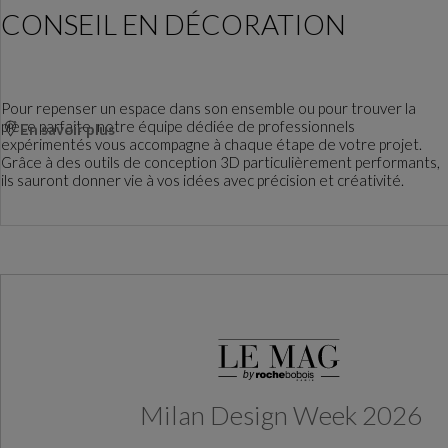
CONSEIL EN DÉCORATION
Pour repenser un espace dans son ensemble ou pour trouver la
pièce parfaite, notre équipe dédiée de professionnels
En savoir plus
expérimentés vous accompagne à chaque étape de votre projet.
Grâce à des outils de conception 3D particulièrement performants,
ils sauront donner vie à vos idées avec précision et créativité.
Milan Design Week 2026