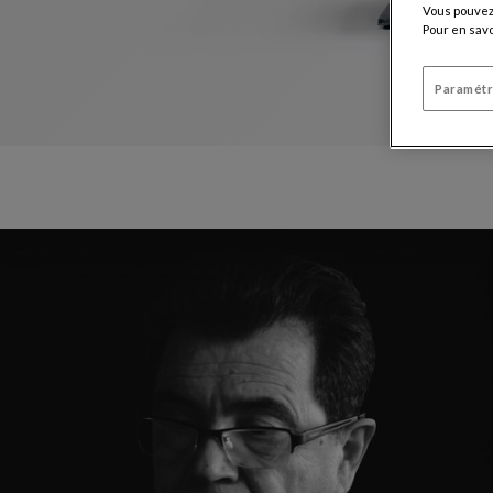
Vous pouvez 
Pour en savo
Paramétr