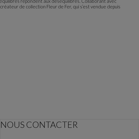
 équilibres répondent aux déséquilibres. Collaborant avec
créateur de collection Fleur de Fer, qui s’est vendue depuis
NOUS CONTACTER