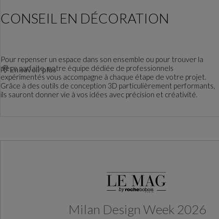
CONSEIL EN DÉCORATION
Pour repenser un espace dans son ensemble ou pour trouver la
pièce parfaite, notre équipe dédiée de professionnels
En savoir plus
expérimentés vous accompagne à chaque étape de votre projet.
Grâce à des outils de conception 3D particulièrement performants,
ils sauront donner vie à vos idées avec précision et créativité.
Milan Design Week 2026