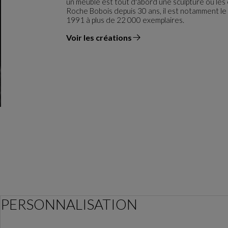
un meuble est tout d'abord une sculpture où les
Roche Bobois depuis 30 ans, il est notamment le 
1991 à plus de 22 000 exemplaires.
Voir les créations
du designer
PERSONNALISATION