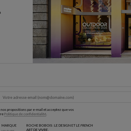
n
 nos propositions par e-mail et acceptez que vos
tre
Politique de confidentialité
.
MARQUE
ROCHE BOBOIS : LE DESIGN ET LE
FRENCH
ART DE VIVRE.
VALEURS