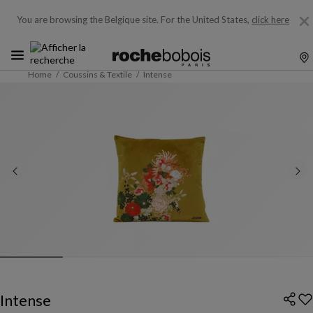
You are browsing the Belgique site.
For the United States,
click here
Home
Coussins & Textile
Intense
Intense