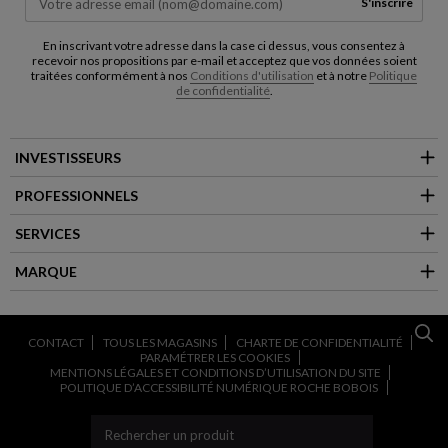
S'inscrire
En inscrivant votre adresse dans la case ci dessus, vous consentez à
recevoir nos propositions par e-mail et acceptez que vos données soient
traitées conformément à nos
Conditions d'utilisation
et à notre
Politique
de confidentialité
.
INVESTISSEURS
PROFESSIONNELS
SERVICES
MARQUE
CONTACT
TOUS LES MAGASINS
CHARTE DE CONFIDENTIALITÉ
PARAMÉTRER LES COOKIES
MENTIONS LÉGALES ET CONDITIONS D’UTILISATION DU SITE
POLITIQUE D’ACCESSIBILITÉ NUMÉRIQUE ROCHE BOBOIS