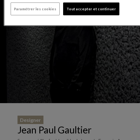
Paramétrer les cookies
Tout accepter et continuer
Designer
Jean Paul Gaultier