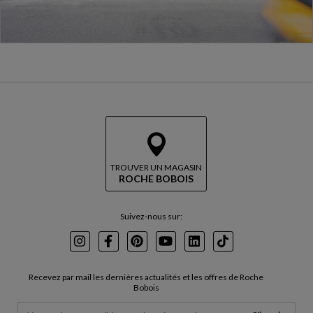
TROUVER UN MAGASIN
ROCHE BOBOIS
Suivez-nous sur:
Instagram
Facebook
Pinterest
Youtube
LinkedIn
TikTok
Recevez par mail les dernières actualités et les offres de Roche
Bobois