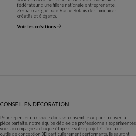
fédérateur d'une filière nationale entreprenante,
Zerbaro a signé pour Roche Bobois des luminaires
créatifs et élégants.
Voir les créations
du designer
CONSEIL EN DÉCORATION
Pour repenser un espace dans son ensemble ou pour trouver la
pièce parfaite, notre équipe dédiée de professionnels expérimentés
vous accompagne à chaque étape de votre projet. Grâce à des
outils de conception 3D particulièrement performants, ils sauront