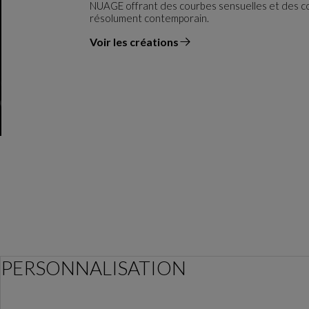
NUAGE offrant des courbes sensuelles et des cou
résolument contemporain.
Voir les créations
du designer
PERSONNALISATION