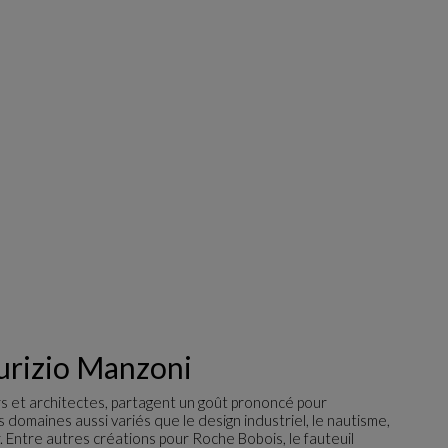
urizio Manzoni
s et architectes, partagent un goût prononcé pour
s domaines aussi variés que le design industriel, le nautisme,
r. Entre autres créations pour Roche Bobois, le fauteuil