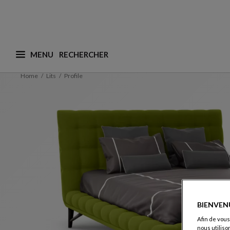
MENU
Que recherchez-vous ? (nous adaptons les suggesti
Home
Lits
Profile
BIENVEN
Afin de vous
nous utiliso