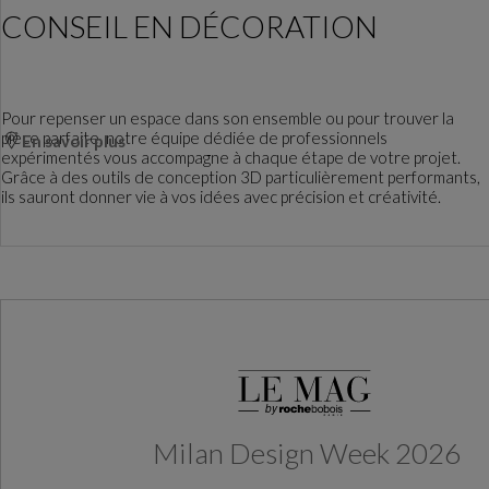
CONSEIL EN DÉCORATION
Pour repenser un espace dans son ensemble ou pour trouver la
pièce parfaite, notre équipe dédiée de professionnels
En savoir plus
expérimentés vous accompagne à chaque étape de votre projet.
Grâce à des outils de conception 3D particulièrement performants,
ils sauront donner vie à vos idées avec précision et créativité.
Milan Design Week 2026