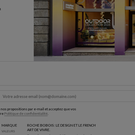
n
 nos propositions par e-mail et acceptez que vos
tre
Politique de confidentialité
.
MARQUE
ROCHE BOBOIS : LE DESIGN ET LE
FRENCH
ART DE VIVRE.
VALEURS