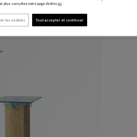
ir plus, consultez notre page dédiée
ici
.
er les cookies
Tout accepter et continuer