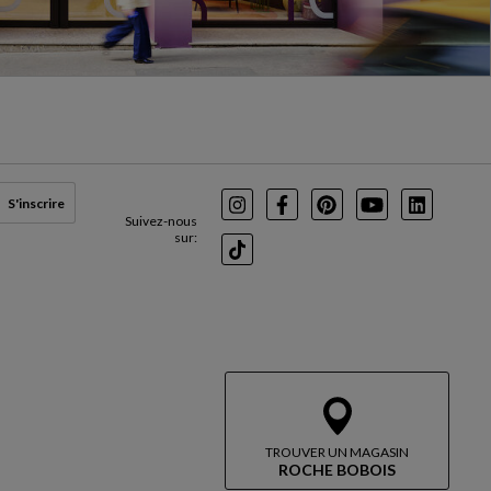
S'inscrire
Instagram
Facebook
Pinterest
Youtube
LinkedIn
Suivez-nous
sur:
TikTok
TROUVER UN MAGASIN
ROCHE BOBOIS