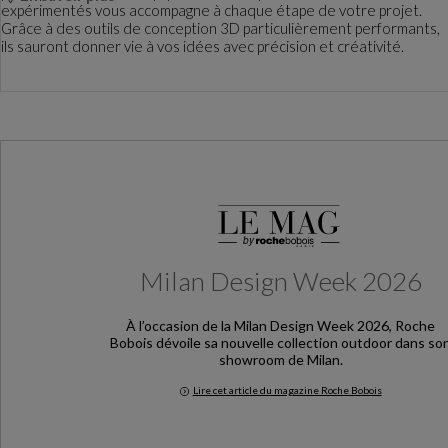
expérimentés vous accompagne à chaque étape de votre projet.
Grâce à des outils de conception 3D particulièrement performants,
ils sauront donner vie à vos idées avec précision et créativité.
Milan Design Week 2026
À l’occasion de la Milan Design Week 2026, Roche
Bobois dévoile sa nouvelle collection outdoor dans so
showroom de Milan.
Lire cet article du magazine Roche Bobois
Milan Design Week 2026