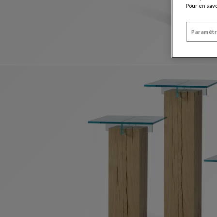
Pour en savo
Paramétr