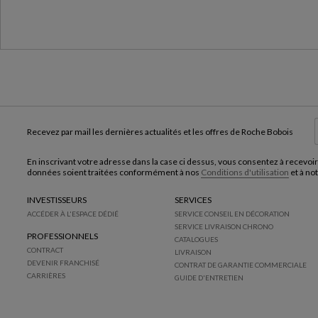
Recevez par mail les dernières actualités et les offres de Roche Bobois
En inscrivant votre adresse dans la case ci dessus, vous consentez à recevoir
données soient traitées conformément à nos
Conditions d'utilisation
et à no
INVESTISSEURS
SERVICES
ACCÉDER À L'ESPACE DÉDIÉ
SERVICE CONSEIL EN DÉCORATION
SERVICE LIVRAISON CHRONO
PROFESSIONNELS
CATALOGUES
CONTRACT
LIVRAISON
DEVENIR FRANCHISÉ
CONTRAT DE GARANTIE COMMERCIALE
CARRIÈRES
GUIDE D'ENTRETIEN