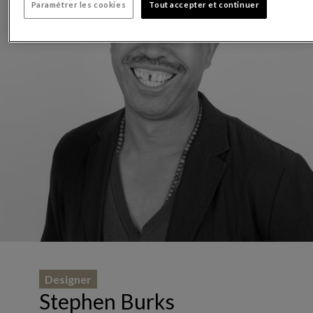
Paramétrer les cookies
Tout accepter et continuer
Designer
Stephen Burks