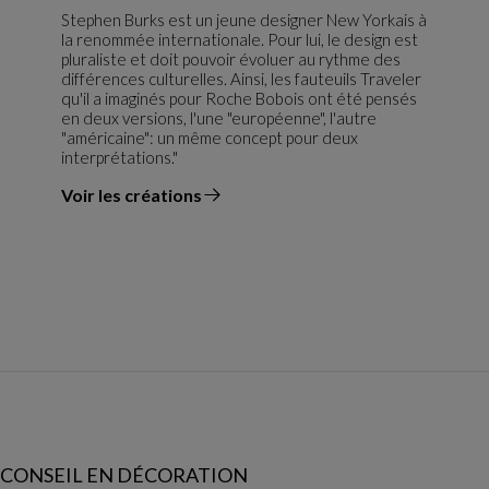
Stephen Burks est un jeune designer New Yorkais à
la renommée internationale. Pour lui, le design est
pluraliste et doit pouvoir évoluer au rythme des
différences culturelles. Ainsi, les fauteuils Traveler
qu'il a imaginés pour Roche Bobois ont été pensés
en deux versions, l'une "européenne", l'autre
"américaine": un même concept pour deux
interprétations."
Voir les créations
du designer
CONSEIL EN DÉCORATION