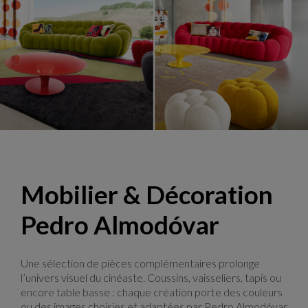
Bubble, design Sacha Lakic
Mobilier & Décoration
Pedro Almodóvar
Une sélection de pièces complémentaires prolonge
l’univers visuel du cinéaste. Coussins, vaisseliers, tapis ou
encore table basse : chaque création porte des couleurs
ou des images choisies et adaptées par Pedro Almodóvar