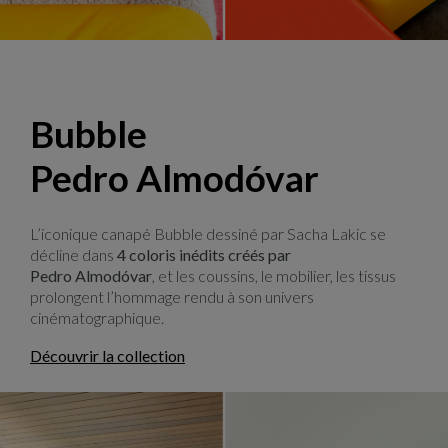
Lounge, design Hans Hopfer
Bubble
Pedro Almodóvar
L’iconique canapé Bubble dessiné par Sacha Lakic se
décline dans
4 coloris inédits créés par
Pedro Almodóvar
, et les coussins, le mobilier, les tissus
prolongent l’hommage rendu à son univers
cinématographique.
Découvrir la collection