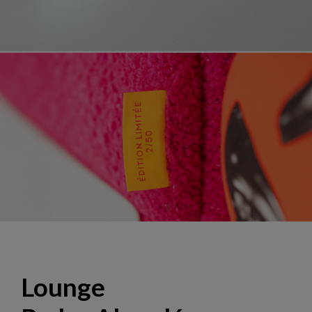
Lounge "El Deseo", design Hans Hopfer
Lounge