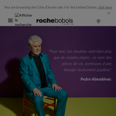
You are browsing the Côte d’Ivoire site.
For the United States,
click here