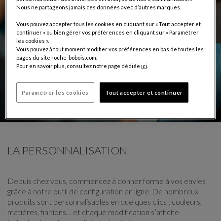
Nous ne partageons jamais ces données avec d’autres marques.
Vous pouvez accepter tous les cookies en cliquant sur « Tout accepter et
continuer » ou bien gérer vos préférences en cliquant sur « Paramétrer
les cookies ».
Vous pouvez à tout moment modifier vos préférences en bas de toutes les
pages du site roche-bobois.com.
Pour en savoir plus, consultez notre page dédiée
ici
.
Paramétrer les cookies
Tout accepter et continuer
LA PERSONNALISATION
Depuis chez vous, commencez à donner forme à vos envies
grâce à notre outil de configuration en ligne. De nombreux
produits sont personnalisables en quelques clics : couleurs,
matières, finitions… et chaque modification s’affiche