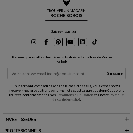
TROUVER UN MAGASIN
ROCHE BOBOIS
Suivez-nous sur:
Instagram
Facebook
Pinterest
Youtube
LinkedIn
TikTok
Recevez par mail les dernières actualités et les offres de Roche
Bobois
S'inscrire
En inscrivant votre adresse dans la case ci dessus, vous consentez à
recevoir nos propositions par e-mail et acceptez que vos données soient
traitées conformément à nos
Conditions d'utilisation
et à notre
Politique
de confidentialité
.
INVESTISSEURS
PROFESSIONNELS